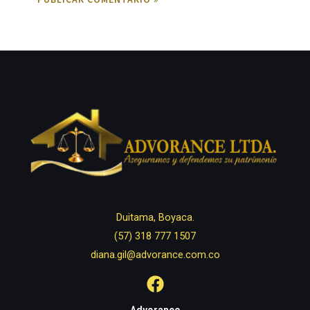
Duitama, Boyaca.
(57) 318 777 1507
diana.gil@advorance.com.co