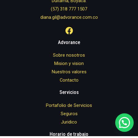
Duitama, Boyaca.
(57) 318 777 1507
diana.gil@advorance.com.co
Advorance
Sobre nosotros
Mision y vision
Nuestros valores
Contacto
Servicios
Portafolio de Servicios
Seguros
Juridico
Horario de trabajo